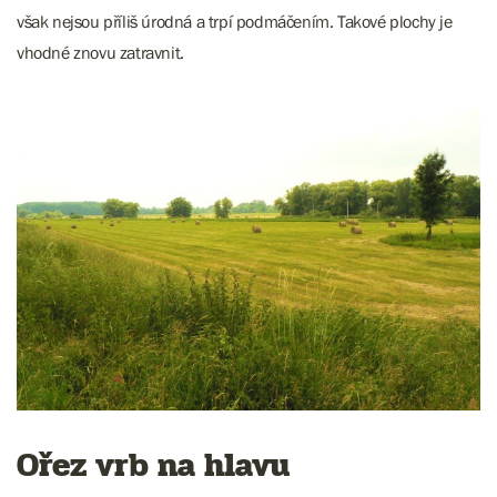
však nejsou příliš úrodná a trpí podmáčením. Takové plochy je
vhodné znovu zatravnit.
Ořez vrb na hlavu