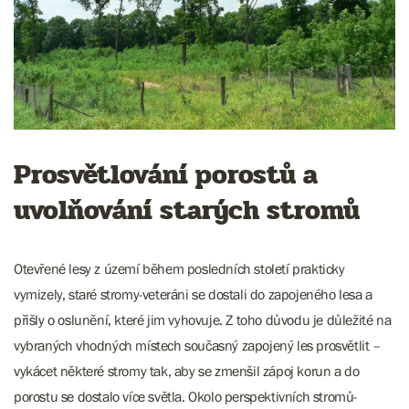
Prosvětlování porostů a
uvolňování starých stromů
Otevřené lesy z území během posledních století prakticky
vymizely, staré stromy-veteráni se dostali do zapojeného lesa a
přišly o oslunění, které jim vyhovuje. Z toho důvodu je důležité na
vybraných vhodných místech současný zapojený les prosvětlit –
vykácet některé stromy tak, aby se zmenšil zápoj korun a do
porostu se dostalo více světla. Okolo perspektivních stromů-