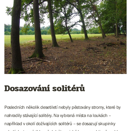
Dosazování solitérů
Posledních několik desetiletí nebyly pěstovány stromy, které by
nahradily stávající solitéry. Na vybraná místa na loukách –
například v okolí dožívajících solitérů – se dosazují skupinky