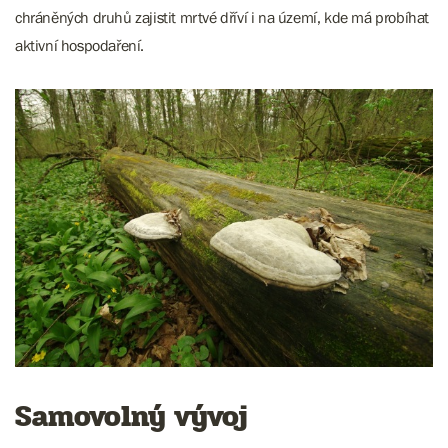
chráněných druhů zajistit mrtvé dříví i na území, kde má probíhat
aktivní hospodaření.
Samovolný vývoj