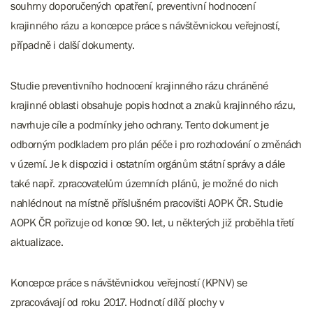
souhrny doporučených opatření, preventivní hodnocení
krajinného rázu a koncepce práce s návštěvnickou veřejností,
případně i další dokumenty.
Studie preventivního hodnocení krajinného rázu chráněné
krajinné oblasti obsahuje popis hodnot a znaků krajinného rázu,
navrhuje cíle a podmínky jeho ochrany. Tento dokument je
odborným podkladem pro plán péče i pro rozhodování o změnách
v území. Je k dispozici i ostatním orgánům státní správy a dále
také např. zpracovatelům územních plánů, je možné do nich
nahlédnout na místně příslušném pracovišti AOPK ČR. Studie
AOPK ČR pořizuje od konce 90. let, u některých již proběhla třetí
aktualizace.
Koncepce práce s návštěvnickou veřejností (KPNV) se
zpracovávají od roku 2017. Hodnotí dílčí plochy v