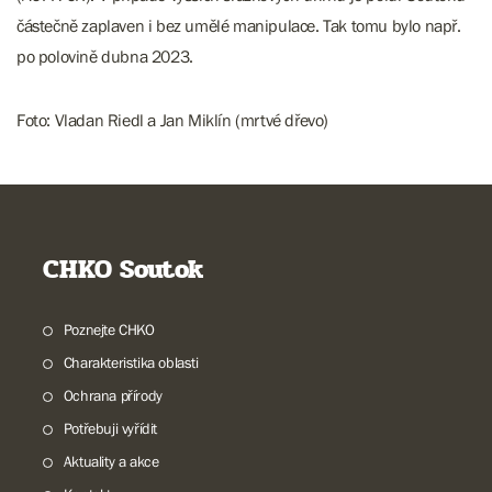
částečně zaplaven i bez umělé manipulace. Tak tomu bylo např.
po polovině dubna 2023.
Foto: Vladan Riedl a Jan Miklín (mrtvé dřevo)
CHKO Soutok
Poznejte CHKO
Charakteristika oblasti
Ochrana přírody
Potřebuji vyřídit
Aktuality a akce