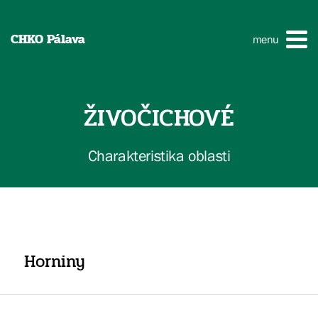
CHKO Pálava
menu
ŽIVOČICHOVÉ
Charakteristika oblasti
Horniny