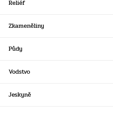
Reliéf
Zkameněliny
Půdy
Vodstvo
Jeskyně