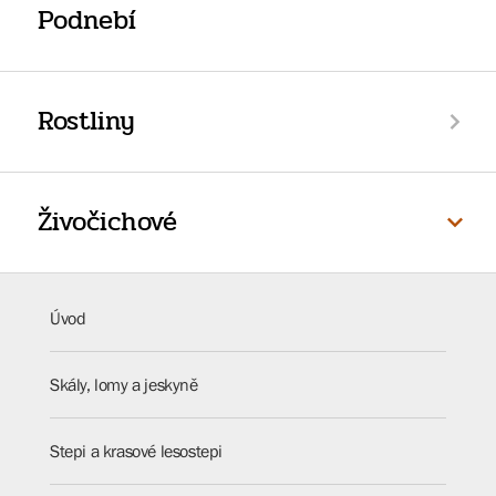
Podnebí
Rostliny
Živočichové
Úvod
Skály, lomy a jeskyně
Stepi a krasové lesostepi