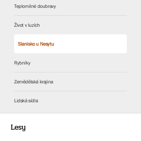
Teplomilné doubravy
Život v luzích
Slanisko u Nesytu
Rybníky
Zemědělská krajina
Lidská sídla
Lesy