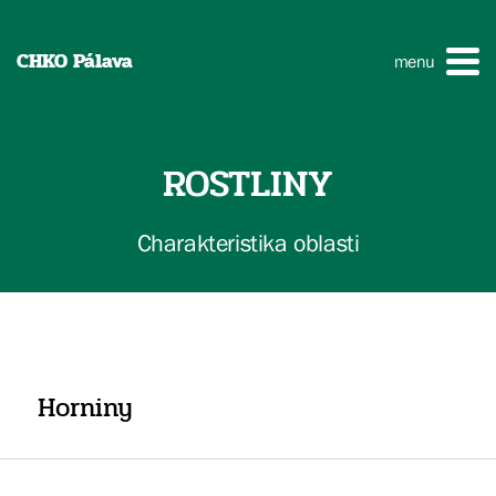
CHKO Pálava
menu
ROSTLINY
Charakteristika oblasti
Horniny