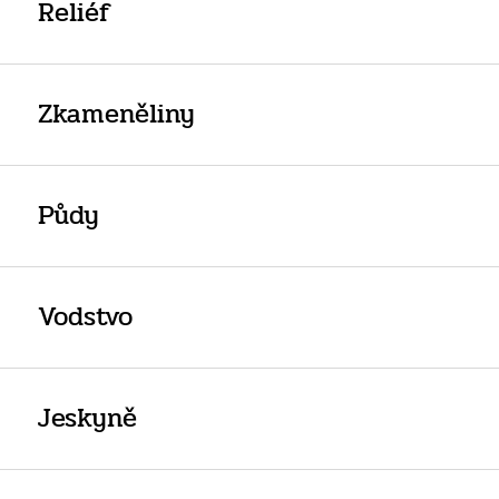
Reliéf
Zkameněliny
Půdy
Vodstvo
Jeskyně