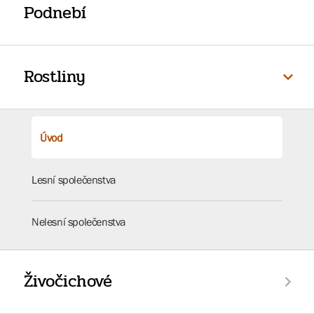
Podnebí
Rostliny
Úvod
Lesní společenstva
Nelesní společenstva
Živočichové