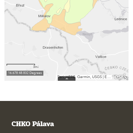
CHKO Pálava