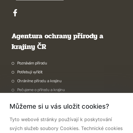
Agentura ochrany přírody a
krajiny ČR
Poznávám přírodu
Potřebuji vyřídit
Chráníme přírodu a krajinu
Pečujeme o přírodu a krajinu
Dokumentujeme přírodu
Můžeme si u vás uložit cookies?
O nás
Tyto webové stránky používají k poskytování
svých služeb soubory Cookies. Technické cookies