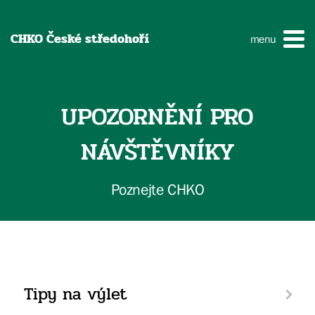
CHKO České středohoří
menu
UPOZORNĚNÍ PRO
NÁVŠTĚVNÍKY
Poznejte CHKO
Tipy na výlet