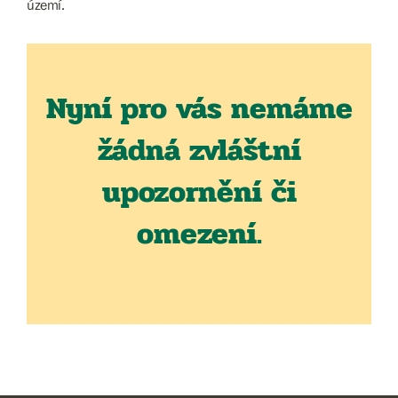
území.
Nyní pro vás nemáme
žádná zvláštní
upozornění či
omezení.