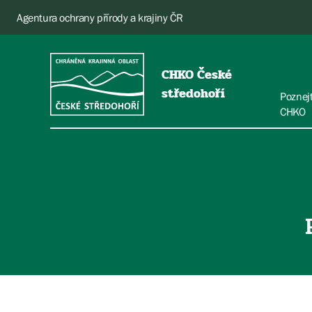
Agentura ochrany přírody a krajiny ČR
CHKO České
středohoří
Poznej
CHKO