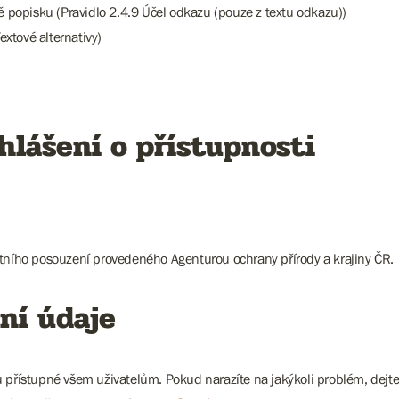
mě popisku (Pravidlo 2.4.9 Účel odkazu (pouze z textu odkazu))
extové alternativy)
hlášení o přístupnosti
stního posouzení provedeného Agenturou ochrany přírody a krajiny ČR.
ní údaje
ů přístupné všem uživatelům. Pokud narazíte na jakýkoli problém, dejt