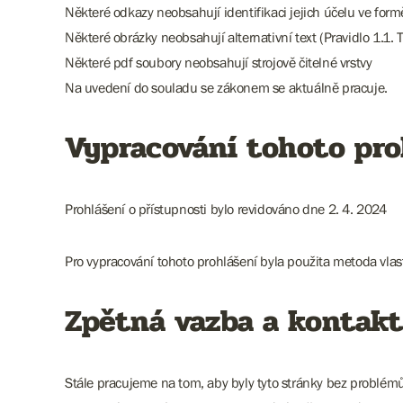
Některé odkazy neobsahují identifikaci jejich účelu ve for
Některé obrázky neobsahují alternativní text (Pravidlo 1.1. T
Některé pdf soubory neobsahují strojově čitelné vrstvy
Na uvedení do souladu se zákonem se aktuálně pracuje.
Vypracování tohoto pro
Prohlášení o přístupnosti bylo revidováno dne 2. 4. 2024
Pro vypracování tohoto prohlášení byla použita metoda vla
Zpětná vazba a kontakt
Stále pracujeme na tom, aby byly tyto stránky bez problém