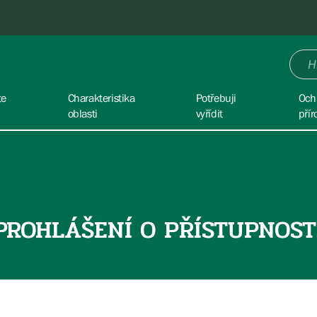
te
Charakteristika
Potřebuji
Och
oblasti
vyřídit
přír
PROHLÁŠENÍ O PŘÍSTUPNOST