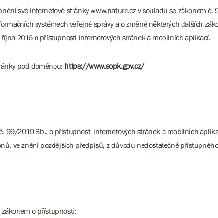
upnění své internetové stránky www.nature.cz v souladu se zákonem č. 9
formačních systémech veřejné správy a o změně některých dalších zákon
jna 2016 o přístupnosti internetových stránek a mobilních aplikací.
 stránky pod doménou:
https://www.aopk.gov.cz/
č. 99/2019 Sb., o přístupnosti internetových stránek a mobilních apli
onů, ve znění pozdějších předpisů, z důvodu nedostatečně přístupnéh
 zákonem o přístupnosti: