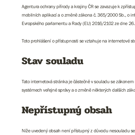
Agentura ochrany přírody a krajiny ČR se zavazuje k zpříst
mobilních aplikací a o změně zákona č. 365/2000 Sb., o in
Evropského parlamentu a Rady (EU) 2016/2102 ze dne 26. ří
Toto prohlášení o přístupnosti se vztahuje na internetové
Stav souladu
Tato internetová stránka je částečně v souladu se zákonem 
systémech veřejné správy a o změně některých dalších zák
Nepřístupný obsah
Níže uvedený obsah není přístupný z důvodu nesouladu se