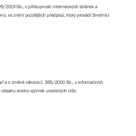
9/2019 Sb., o přístupnosti internetových stránek a
ů, ve znění pozdějších předpisů, který provádí Směrnici
kací a o změně zákona č. 365/2000 Sb., o informačních
o obsahu anebo výjimek uvedených níže.