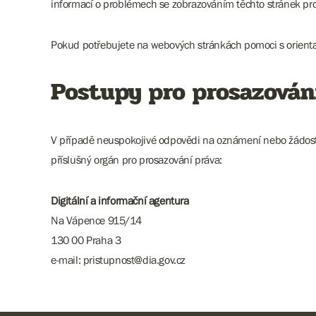
informací o problémech se zobrazováním těchto stránek pro
Pokud potřebujete na webových stránkách pomoci s orienta
Postupy pro prosazován
V případě neuspokojivé odpovědi na oznámení nebo žádost za
příslušný orgán pro prosazování práva:
Digitální a informační agentura
Na Vápence 915/14
130 00 Praha 3
e-mail: pristupnost@dia.gov.cz