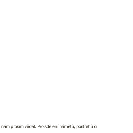
e nám prosím vědět. Pro sdělení námětů, postřehů či