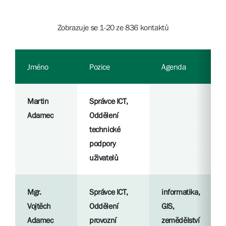
Zobrazuje se 1-20 ze 836 kontaktů
Jméno
Pozice
Agenda
Martin
Správce ICT,
Adamec
Oddělení
technické
podpory
uživatelů
Mgr.
Správce ICT,
informatika,
Vojtěch
Oddělení
GIS,
Adamec
provozní
zemědělství