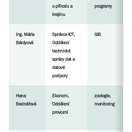
o přírodu a
programy
krajinu
Ing. Mária
Správce ICT,
GIS
Bárdyová
Oddělení
technické
správy dat a
datové
podpory
Hana
Ekonom,
zoologie,
Bednářová
Oddělení
monitoring
provozní