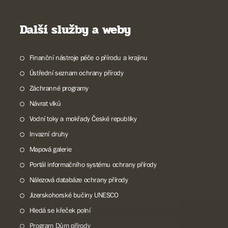
Další služby a weby
Finanční nástroje péče o přírodu a krajinu
Ústřední seznam ochrany přírody
Záchranné programy
Návrat vlků
Vodní toky a mokřady České republiky
Invazní druhy
Mapová galerie
Portál informačního systému ochrany přírody
Nálezová databáze ochrany přírody
Jizerskohorské bučiny UNESCO
Hledá se křeček polní
Program Dům přírody