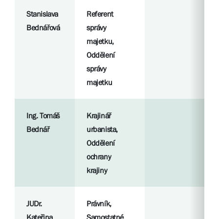
Stanislava
Referent
Bednářová
správy
majetku,
Oddělení
správy
majetku
Ing. Tomáš
Krajinář
Bednář
urbanista,
Oddělení
ochrany
krajiny
JUDr.
Právník,
Kateřina
Samostatné