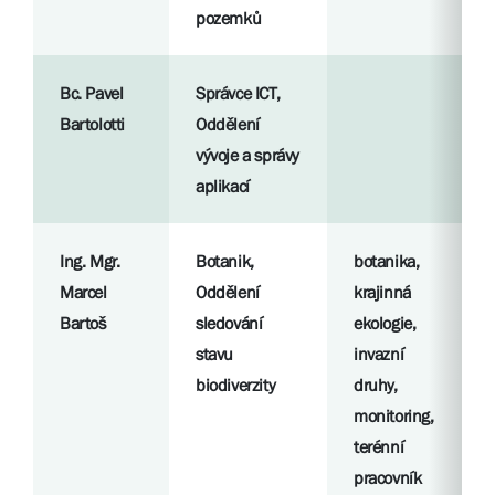
pozemků
Bc. Pavel
Správce ICT,
Bartolotti
Oddělení
vývoje a správy
aplikací
Ing. Mgr.
Botanik,
botanika,
Marcel
Oddělení
krajinná
Bartoš
sledování
ekologie,
stavu
invazní
biodiverzity
druhy,
monitoring,
terénní
pracovník