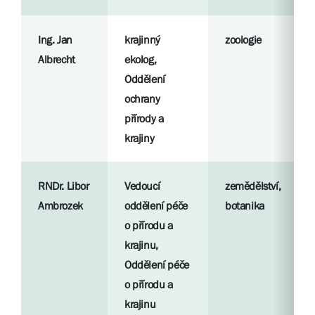
Ing. Jan
krajinný
zoologie
Albrecht
ekolog,
Oddělení
ochrany
přírody a
krajiny
RNDr. Libor
Vedoucí
zemědělství,
Ambrozek
oddělení péče
botanika
o přírodu a
krajinu,
Oddělení péče
o přírodu a
krajinu