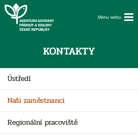
Menu webu
KONTAKTY
Ústředí
Naši zaměstnanci
Regionální pracoviště