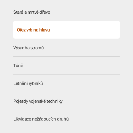
Staré a mrtvé dřevo
Ořez vrb na hlavu
Výsadba stromů
Tůně
Letnění rybníků
Pojezdy vojenské techniky
Likvidace nežádoucích druhů