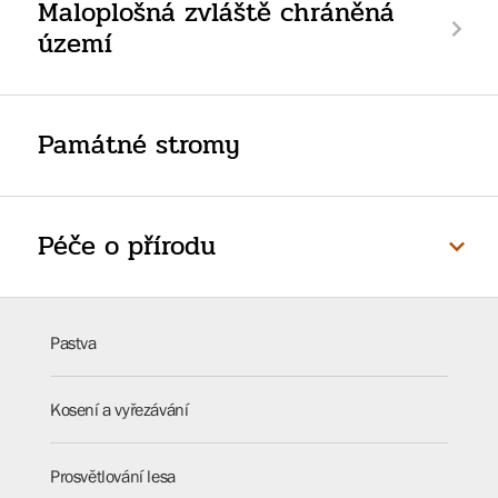
Maloplošná zvláště chráněná
území
Památné stromy
Péče o přírodu
Pastva
Kosení a vyřezávání
Prosvětlování lesa