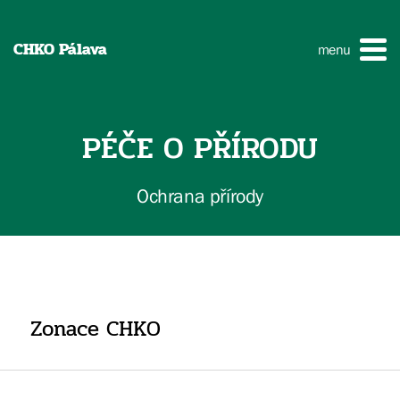
CHKO Pálava
menu
PÉČE O PŘÍRODU
Ochrana přírody
Zonace CHKO