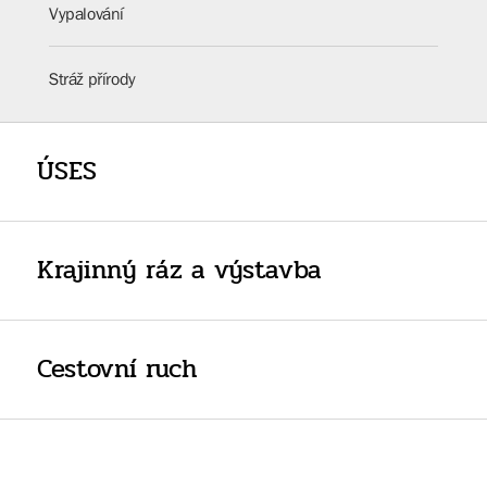
Vypalování
Stráž přírody
ÚSES
Krajinný ráz a výstavba
Cestovní ruch