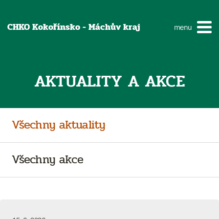
CHKO Kokořínsko - Máchův kraj
menu
AKTUALITY A AKCE
Všechny aktuality
Všechny akce