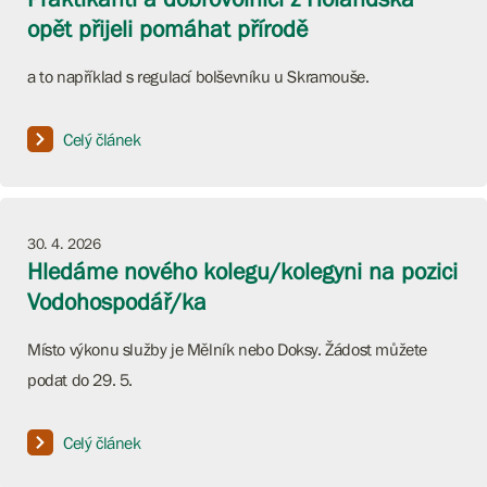
opět přijeli pomáhat přírodě
a to například s regulací bolševníku u Skramouše.
Celý článek
30. 4. 2026
Hledáme nového kolegu/kolegyni na pozici
Vodohospodář/ka
Místo výkonu služby je Mělník nebo Doksy. Žádost můžete
podat do 29. 5.
Celý článek