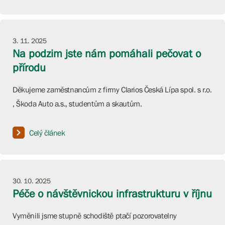
3. 11. 2025
Na podzim jste nám pomáhali pečovat o
přírodu
Děkujeme zaměstnancům z firmy Clarios Česká Lípa spol. s r.o.
, Škoda Auto a.s., studentům a skautům.
Celý článek
30. 10. 2025
Péče o návštěvnickou infrastrukturu v říjnu
Vyměnili jsme stupně schodiště ptačí pozorovatelny