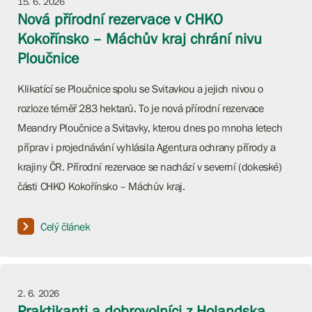
15. 6. 2026
Nová přírodní rezervace v CHKO
Kokořínsko – Máchův kraj chrání nivu
Ploučnice
Klikatící se Ploučnice spolu se Svitavkou a jejich nivou o
rozloze téměř 283 hektarů. To je nová přírodní rezervace
Meandry Ploučnice a Svitavky, kterou dnes po mnoha letech
příprav i projednávání vyhlásila Agentura ochrany přírody a
krajiny ČR. Přírodní rezervace se nachází v severní (dokeské)
části CHKO Kokořínsko – Máchův kraj.
Celý článek
2. 6. 2026
Praktikanti a dobrovolníci z Holandska