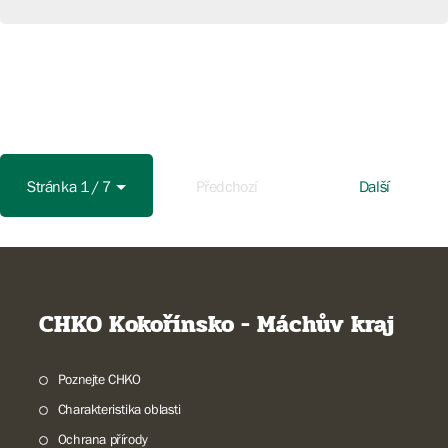
Stránka 1 / 7
Předchozí
Další
CHKO Kokořínsko - Máchův kraj
Poznejte CHKO
Charakteristika oblasti
Ochrana přírody