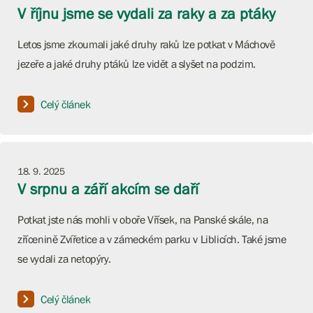
V říjnu jsme se vydali za raky a za ptáky
Letos jsme zkoumali jaké druhy raků lze potkat v Máchově
jezeře a jaké druhy ptáků lze vidět a slyšet na podzim.
Celý článek
18. 9. 2025
V srpnu a září akcím se daří
Potkat jste nás mohli v oboře Vřísek, na Panské skále, na
zřícenině Zvířetice a v zámeckém parku v Liblicích. Také jsme
se vydali za netopýry.
Celý článek