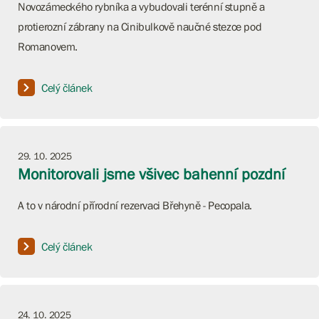
Novozámeckého rybníka a vybudovali terénní stupně a
protierozní zábrany na Cinibulkově naučné stezce pod
Romanovem.
Celý článek
29. 10. 2025
Monitorovali jsme všivec bahenní pozdní
A to v národní přírodní rezervaci Břehyně - Pecopala.
Celý článek
24. 10. 2025