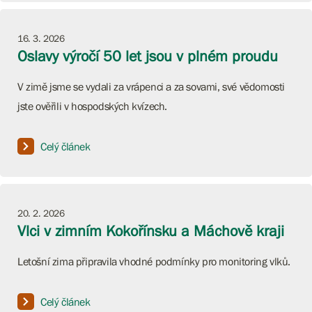
16. 3. 2026
Oslavy výročí 50 let jsou v plném proudu
V zimě jsme se vydali za vrápenci a za sovami, své vědomosti
jste ověřili v hospodských kvízech.
Celý článek
20. 2. 2026
Vlci v zimním Kokořínsku a Máchově kraji
Letošní zima připravila vhodné podmínky pro monitoring vlků.
Celý článek