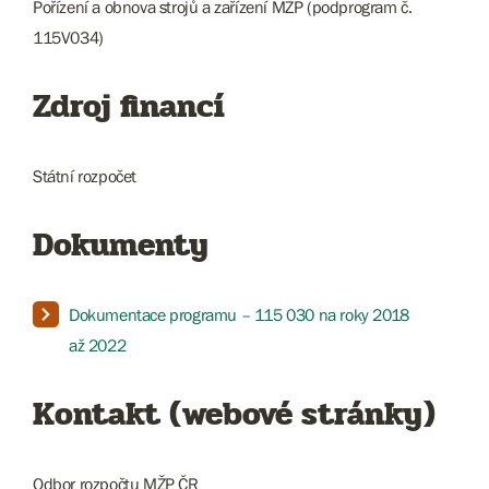
Pořízení a obnova strojů a zařízení MŽP (podprogram č.
115V034)
Zdroj financí
Státní rozpočet
Dokumenty
Dokumentace programu – 115 030 na roky 2018
až 2022
Kontakt (webové stránky)
Odbor rozpočtu MŽP ČR