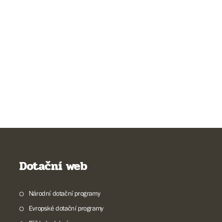
Dotační web
Národní dotační programy
Evropské dotační programy