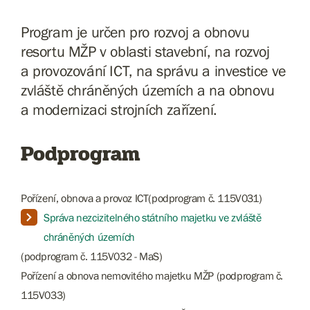
Program je určen pro rozvoj a obnovu
resortu MŽP v oblasti stavební, na rozvoj
a provozování ICT, na správu a investice ve
zvláště chráněných územích a na obnovu
a modernizaci strojních zařízení.
Podprogram
Pořízení, obnova a provoz ICT(podprogram č. 115V031)
Správa nezcizitelného státního majetku ve zvláště
chráněných územích
(podprogram č. 115V032 - MaS)
Pořízení a obnova nemovitého majetku MŽP (podprogram č.
115V033)