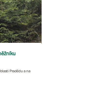
něžníku
oblasti Pradědu a na