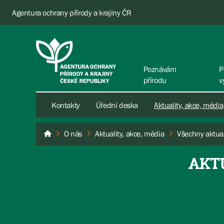
Agentura ochrany přírody a krajiny ČR
Poznávám
P
přírodu
v
Kontakty
Úřední deska
Aktuality, akce, média
O nás
Aktuality, akce, média
Všechny aktual
AOPK ČR
AKT