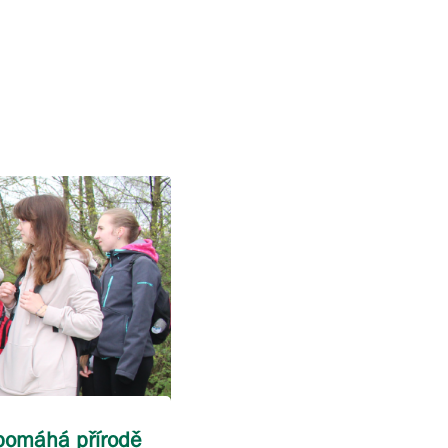
pomáhá přírodě