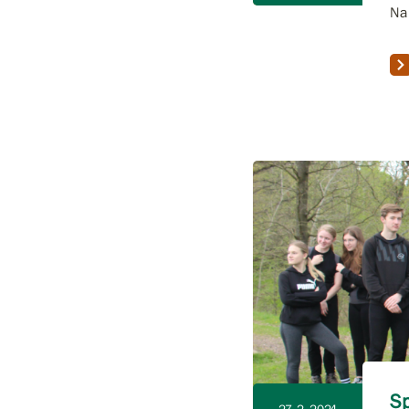
Na 
S