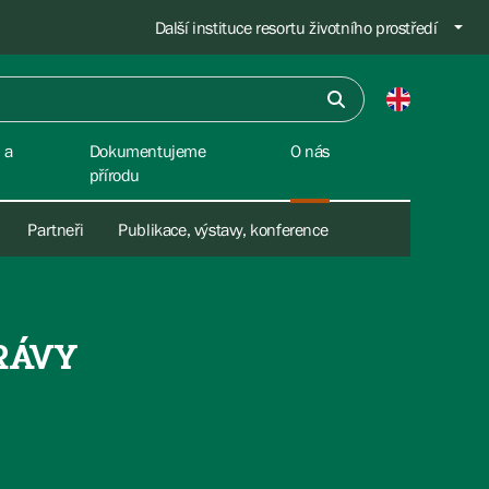
Další instituce resortu životního prostředí
 a
Dokumentujeme
O nás
přírodu
Partneři
Publikace, výstavy, konference
RÁVY