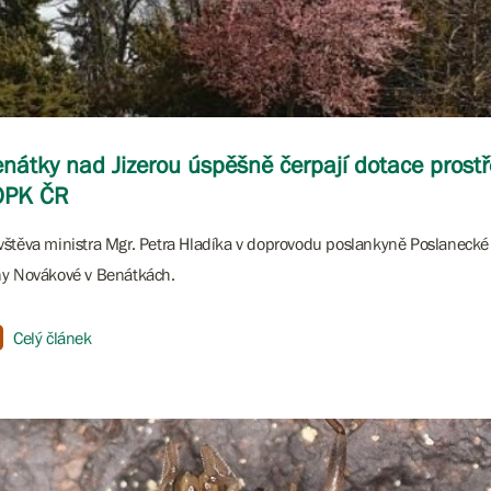
nátky nad Jizerou úspěšně čerpají dotace prost
OPK ČR
štěva ministra Mgr. Petra Hladíka v doprovodu poslankyně Poslaneck
y Novákové v Benátkách.
Celý článek