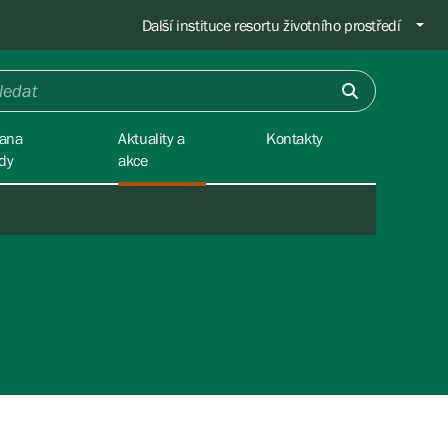
Další instituce resortu životního prostředí
ana
Aktuality a
Kontakty
ody
akce