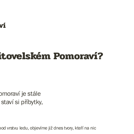
ví
Litovelském Pomoraví?
omoraví je stále
staví si příbytky,
 vrstvu ledu, objevíme již dnes tvory, kteří na nic