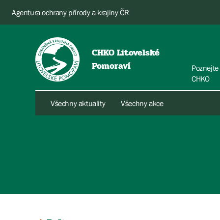
Agentura ochrany přírody a krajiny ČR
CHKO Litovelské
Pomoraví
Poznejte
CHKO
Všechny aktuality
Všechny akce