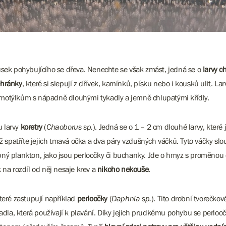
usek pohybujícího se dřeva. Nenechte se však zmást, jedná se o
larvy c
chránky
, které si slepují z dřívek, kamínků, písku nebo i kousků ulit. La
 motýlkům s nápadně dlouhými tykadly a jemně chlupatými křídly.
u larvy
koretry
(
Chaoborus sp.
). Jedná se o 1 – 2 cm dlouhé larvy, které
ž spatříte jejich tmavá očka a dva páry vzdušných váčků. Tyto váčky sl
robný plankton, jako jsou perloočky či buchanky. Jde o hmyz s proměnou 
 na rozdíl od něj nesaje krev a
nikoho nekouše
.
teré zastupují například
perloočky
(
Daphnia sp.
). Tito drobní tvorečko
kadla, která používají k plavání. Díky jejich prudkému pohybu se perloo