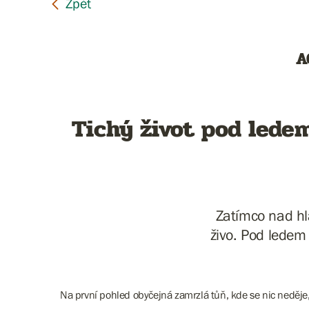
A
Tichý život pod lede
Zatímco nad hla
živo. Pod ledem l
Na první pohled obyčejná zamrzlá tůň, kde se nic neděje, 