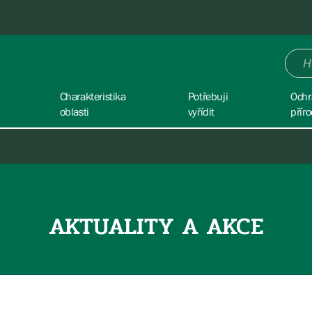
Charakteristika
Potřebuji
Ochr
oblasti
vyřídit
přír
AKTUALITY A AKCE