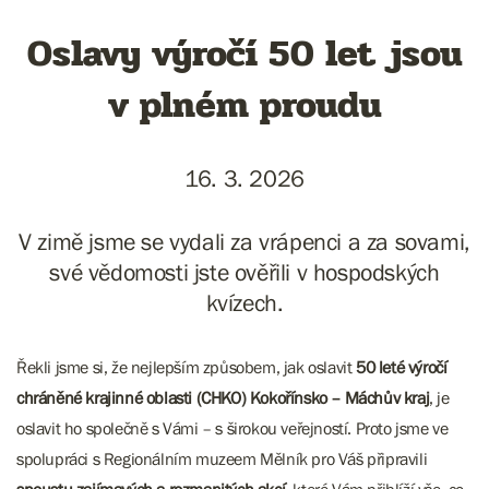
Oslavy výročí 50 let jsou
v plném proudu
16. 3. 2026
V zimě jsme se vydali za vrápenci a za sovami,
své vědomosti jste ověřili v hospodských
kvízech.
Řekli jsme si, že nejlepším způsobem, jak oslavit
50 leté výročí
chráněné krajinné oblasti (CHKO) Kokořínsko – Máchův kraj
, je
oslavit ho společně s Vámi – s širokou veřejností. Proto jsme ve
spolupráci s Regionálním muzeem Mělník pro Váš připravili