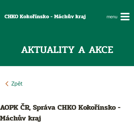
CHKO Kokořínsko - Máchův kraj
menu
AKTUALITY A AKCE
AOPK ČR, Správa CHKO Kokořínsko -
Máchův kraj