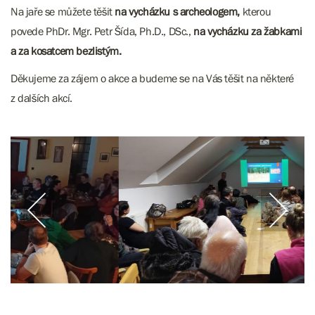
Na jaře se můžete těšit
na vycházku s archeologem,
kterou
povede PhDr. Mgr. Petr Šída, Ph.D., DSc.,
na vycházku za žabkami
a za kosatcem bezlistým.
Děkujeme za zájem o akce a budeme se na Vás těšit na některé
z dalších akcí.