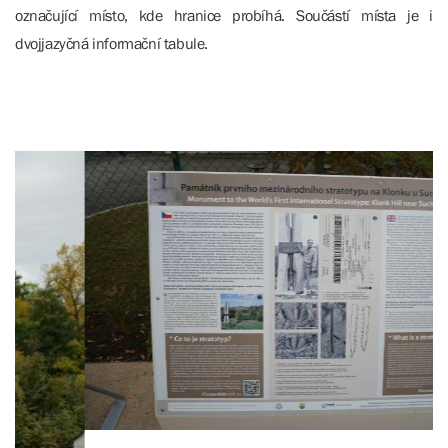
označující místo, kde hranice probíhá. Součástí místa je i
dvojjazyčná informační tabule.