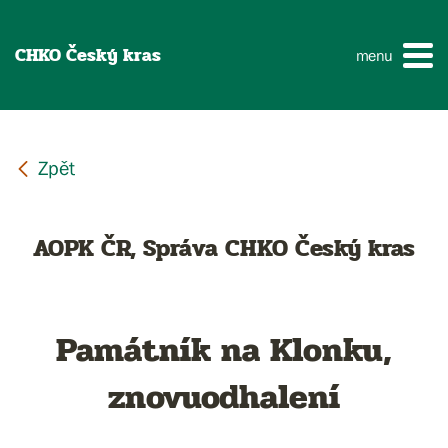
CHKO Český kras
menu
AOPK ČR, Správa CHKO Český kras
Památník na Klonku,
znovuodhalení