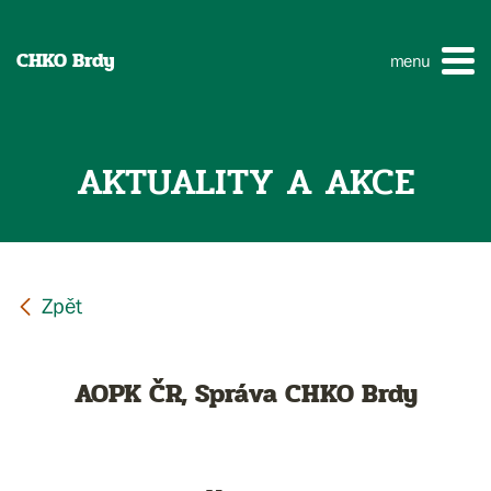
CHKO Brdy
menu
AKTUALITY A AKCE
AOPK ČR, Správa CHKO Brdy