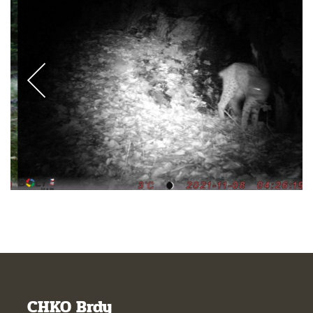
CHKO Brdy