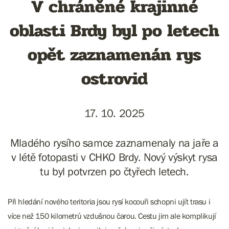
V chráněné krajinné
oblasti Brdy byl po letech
opět zaznamenán rys
ostrovid
17. 10. 2025
Mladého rysího samce zaznamenaly na jaře a
v létě fotopasti v CHKO Brdy. Nový výskyt rysa
tu byl potvrzen po čtyřech letech.
Při hledání nového teritoria jsou rysí kocouři schopni ujít trasu i
více než 150 kilometrů vzdušnou čarou. Cestu jim ale komplikují