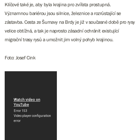
Klíčové také je, aby byla krajina pro zvířata prostupná.
Významnou bariérou jsou silnice, železnice a rozrůstající se
zástavba. Cesta ze Šumavy na Brdy je již v současné době pro rysy
velice obtížná, a tak je naprosto zásadní ochránit existující
migrační trasy rysů a umožnit jim volný pohyb krajinou.
Foto: Josef Cink