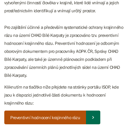
vytvořenými činností člověka v krajině, které lidé vnímají a jejich
prostřednictvím identifikují a vnímají určitý prostor.
Pro zajištění účinné a především systematické ochrany krajinného
rázu na území CHKO Bílé Karpaty je zpracováno tzv. preventivní
hodnocení krajinného rázu. Preventivní hodnocení je odborným
oborovým dokumentem pro pracovníky AOPK ČR, Správy CHKO
Bílé Karpaty, ale také je územně plánovacím podkladem při
zpracovávání územních plánů jednotlivých sídel na území CHKO
Bílé Karpaty.
Kliknutím na tlačítko níže přejdete na stránky portálu ISOP, kde
jsou k dispozici jednotlivé části dokumentu k hodnocení
krajinného rázu:
Preventivní hodnocení krajinného rázu