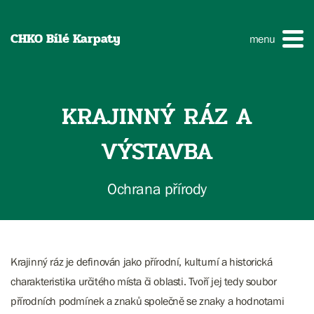
CHKO Bílé Karpaty
menu
KRAJINNÝ RÁZ A
VÝSTAVBA
Ochrana přírody
Krajinný ráz je definován jako přírodní, kulturní a historická
charakteristika určitého místa či oblasti. Tvoří jej tedy soubor
přírodních podmínek a znaků společně se znaky a hodnotami