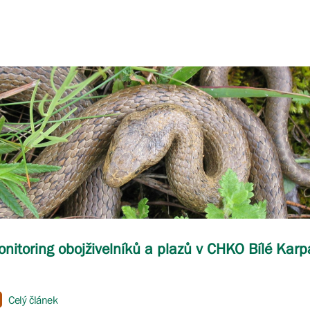
nitoring obojživelníků a plazů v CHKO Bílé Karp
Celý článek