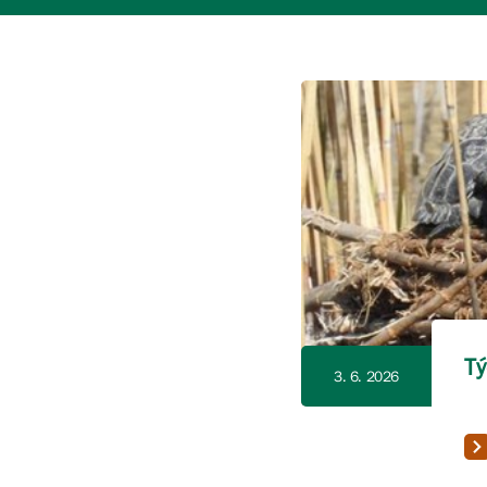
Tý
3. 6. 2026