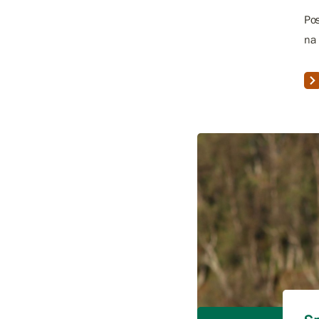
Pos
na 