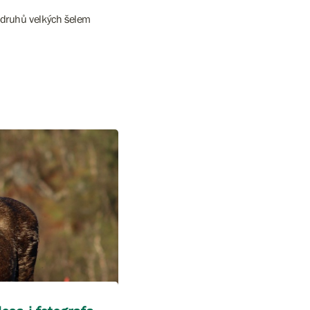
 druhů velkých šelem