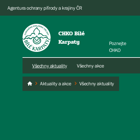
Agentura ochrany přírody a krajiny ČR
CHKO Bílé
Karpaty
Poznejte
CHKO
Všechny aktuality
Všechny akce
Aktuality a akce
Všechny aktuality
Bílé Karpaty