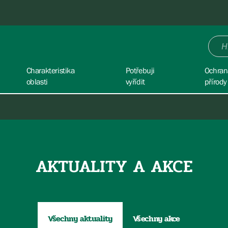
Charakteristika
Potřebuji
Ochran
oblasti
vyřídit
přírody
AKTUALITY A AKCE
Všechny aktuality
Všechny akce