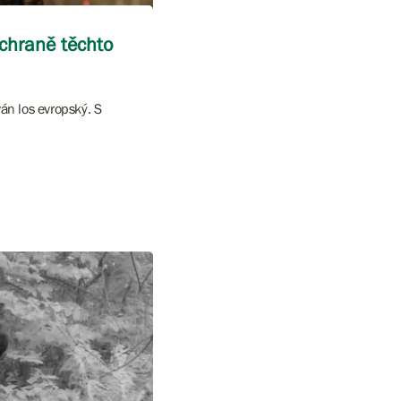
ochraně těchto
án los evropský. S