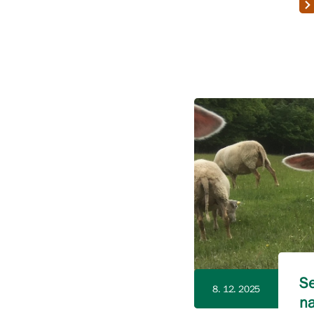
Se
8. 12. 2025
na