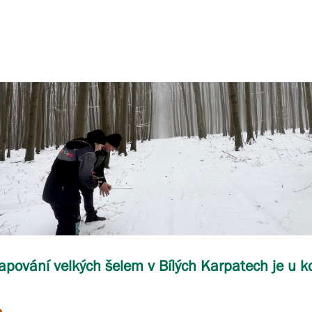
pování velkých šelem v Bílých Karpatech je u k