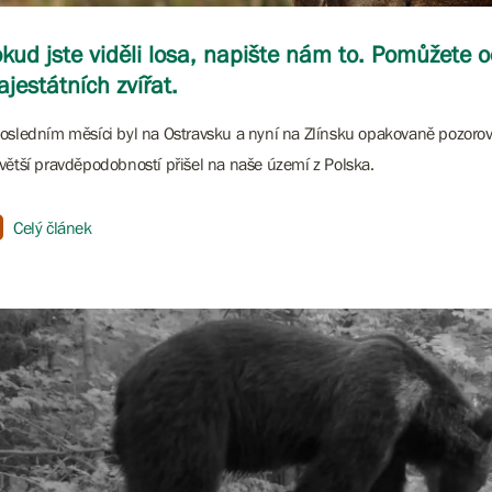
kud jste viděli losa, napište nám to. Pomůžete 
jestátních zvířat.
osledním měsíci byl na Ostravsku a nyní na Zlínsku opakovaně pozorov
větší pravděpodobností přišel na naše území z Polska.
Celý článek