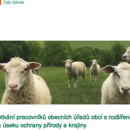
Celý článek
tkání pracovníků obecních úřadů obcí s rozšíře
 úseku ochrany přírody a krajiny