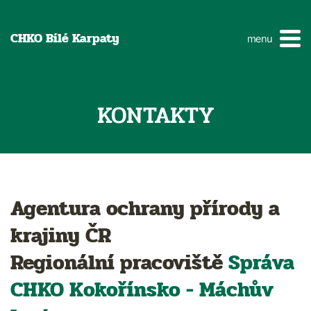
CHKO Bílé Karpaty
menu
KONTAKTY
Agentura ochrany přírody a
krajiny ČR
Regionální pracoviště
Správa
CHKO
Kokořínsko - Máchův