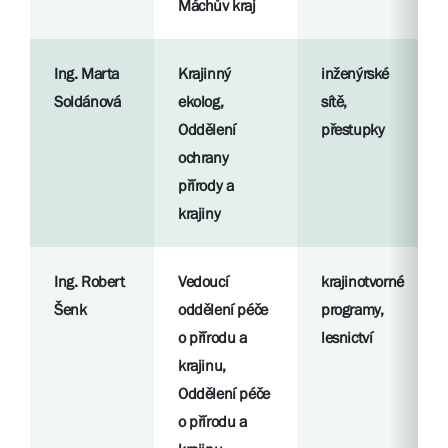
Máchův kraj
Ing. Marta
Krajinný
inženýrské
Soldánová
ekolog,
sítě,
Oddělení
přestupky
ochrany
přírody a
krajiny
Ing. Robert
Vedoucí
krajinotvorné
Šenk
oddělení péče
programy,
o přírodu a
lesnictví
krajinu,
Oddělení péče
o přírodu a