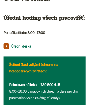
Úřední hodiny všech pracovišť:
Pondělí, středa: 8:00–17:00​​​​​
Úřední deska
Šetření škod velkými šelmami na
hospodářských zvířatech:
Pohotovostní linka – 739 590 415
8:00–16:00 v pracovních dnech a dále pro dny
pracovního volna (svátky, víkendy).