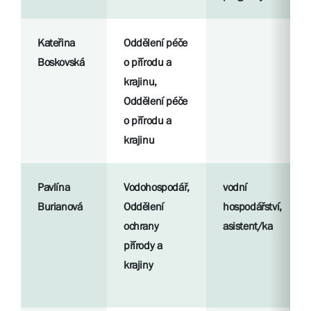
Kateřina
Oddělení péče
Boskovská
o přírodu a
krajinu,
Oddělení péče
o přírodu a
krajinu
Pavlína
Vodohospodář,
vodní
Burianová
Oddělení
hospodářství,
ochrany
asistent/ka
přírody a
krajiny