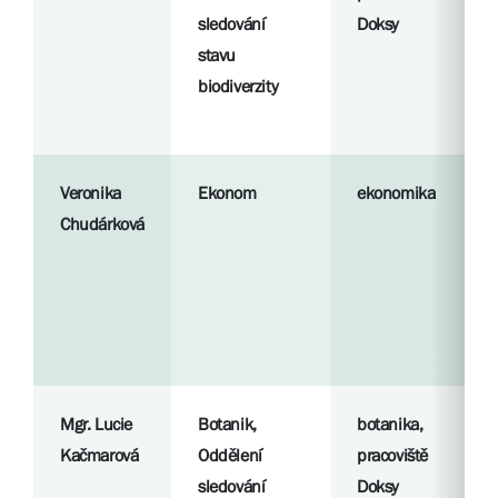
sledování
Doksy
stavu
biodiverzity
Veronika
Ekonom
ekonomika
Chudárková
Mgr. Lucie
Botanik,
botanika,
Kačmarová
Oddělení
pracoviště
sledování
Doksy