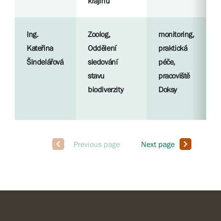
krajinu
Ing.
Zoolog,
monitoring,
Kateřina
Oddělení
praktická
Šindelářová
sledování
péče,
stavu
pracoviště
biodiverzity
Doksy