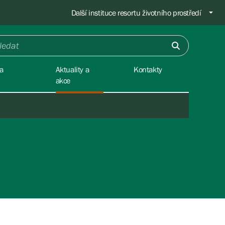
Další instituce resortu životního prostředí
a
Aktuality a
Kontakty
akce