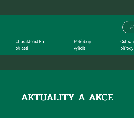
Charakteristika
Potřebuji
Ochran
oblasti
vyřídit
přírody
AKTUALITY A AKCE