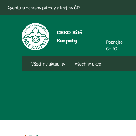
Agentura ochrany přírody a krajiny ČR
CHKO Bílé
Karpaty
Poznejte
CHKO
Všechny aktuality
Všechny akce